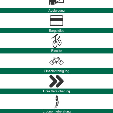
Ausbildung
Bargeldlos
Bicolife
Einzelanfertigung
Enra Versicherung
Ergonomieberatung