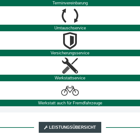
Terminvereinbarung
Umtauschservice
Versicherungsservice
Werkstattservice
Werkstatt auch für Fremdfahrzeuge
LEISTUNGSÜBERSICHT