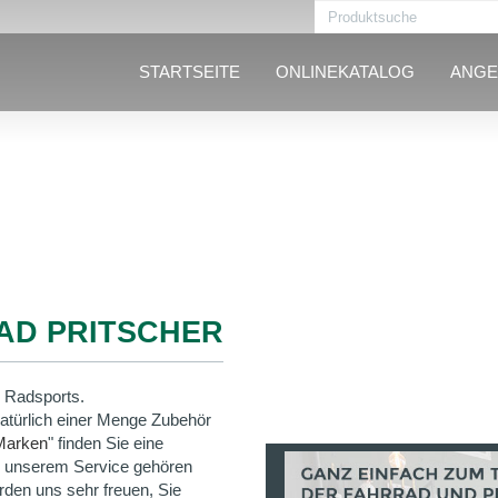
STARTSEITE
ONLINEKATALOG
ANGE
AD PRITSCHER
 Radsports.
natürlich einer Menge Zubehör
Marken
" finden Sie eine
u unserem Service gehören
rden uns sehr freuen, Sie