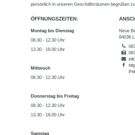
persönlich in unseren Geschäftsräumen begrüßen zu
ÖFFNUNGSZEITEN:
ANSCH
Montag bis Dienstag
Neue Be
84036 L
08.30 - 12.30 Uhr
08
13.30 - 18.00 Uhr
08
inf
htt
Mittwoch
Pr
08.30 - 12.30 Uhr
Donnerstag bis Freitag
08.30 - 12.30 Uhr
13.30 - 18.00 Uhr
Samstag