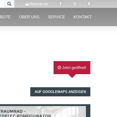
Warenkorb
BOTE
ÜBER UNS
SERVICE
KONTAKT
Jetzt geöffnet!
AUF GOOGLEMAPS ANZEIGEN