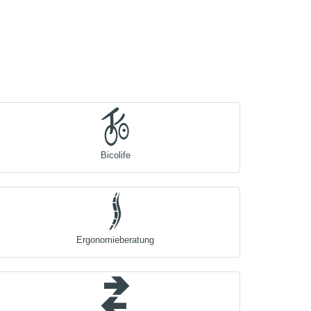
Bicolife
Ergonomieberatung