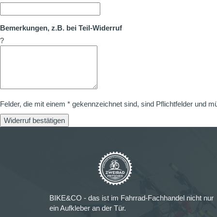
Bemerkungen, z.B. bei Teil-Widerruf
?
Felder, die mit einem * gekennzeichnet sind, sind Pflichtfelder und m
Widerruf bestätigen
BIKE&CO - das ist im Fahrrad-Fachhandel nicht nur
ein Aufkleber an der Tür.