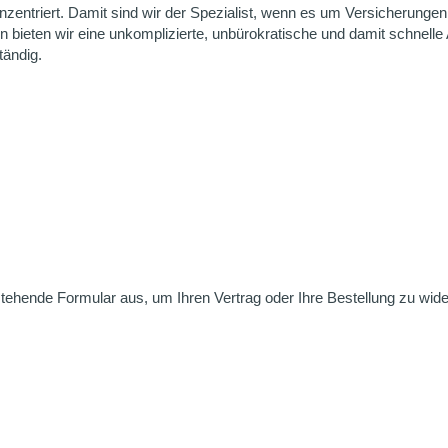
onzentriert. Damit sind wir der Spezialist, wenn es um Versicherung
 bieten wir eine unkomplizierte, unbürokratische und damit schnelle 
ändig.
nstehende Formular aus, um Ihren Vertrag oder Ihre Bestellung zu wide