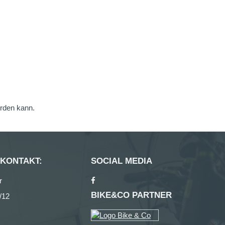
erden kann.
 KONTAKT:
SOCIAL MEDIA
r
BIKE&CO PARTNER
/12