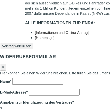
der sich ausschließlich auf E-Bikes und Fahrräder k
mehr als 1 Million Kunden. Jedem einzelnen von ihnen
2007 dafür unsere Dependance in Kaarst (NRW) zust
ALLE INFORMATIONEN ZUR ENRA:
[Informationen und Online-Antrag]
[Homepage]
Vertrag widerrufen
WIDERRUFSFORMULAR
×
Hier können Sie einen Widerruf einreichen. Bitte füllen Sie das unte
Name*
E-Mail-Adresse*
Angaben zur Identifizierung des Vertrages*
?