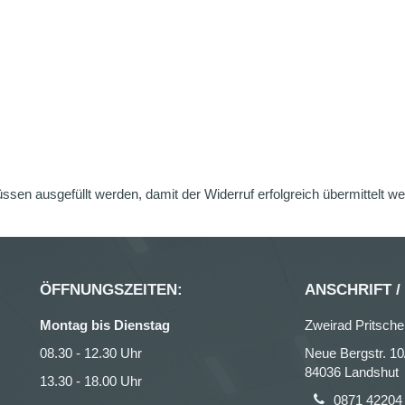
üssen ausgefüllt werden, damit der Widerruf erfolgreich übermittelt w
ÖFFNUNGSZEITEN:
ANSCHRIFT /
Montag bis Dienstag
Zweirad Pritsche
08.30 - 12.30 Uhr
Neue Bergstr. 10
84036 Landshut
13.30 - 18.00 Uhr
0871 42204