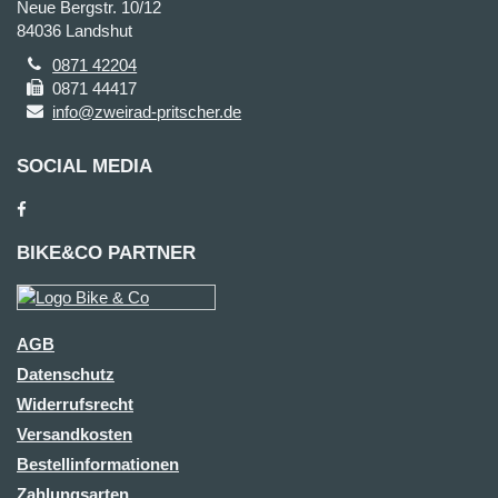
Neue Bergstr. 10/12
84036 Landshut
0871 42204
0871 44417
info@zweirad-pritscher.de
SOCIAL MEDIA
BIKE&CO PARTNER
AGB
Datenschutz
Widerrufsrecht
Versandkosten
Bestellinformationen
Zahlungsarten