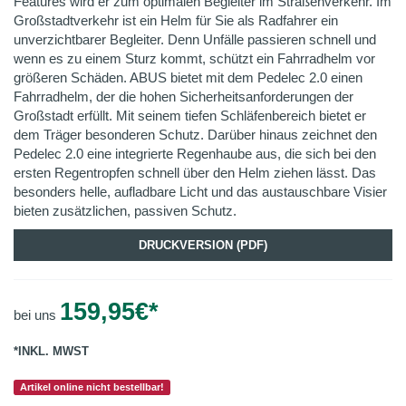
Features wird er zum optimalen Begleiter im Straßenverkehr. Im
Großstadtverkehr ist ein Helm für Sie als Radfahrer ein
unverzichtbarer Begleiter. Denn Unfälle passieren schnell und
wenn es zu einem Sturz kommt, schützt ein Fahrradhelm vor
größeren Schäden. ABUS bietet mit dem Pedelec 2.0 einen
Fahrradhelm, der die hohen Sicherheitsanforderungen der
Großstadt erfüllt. Mit seinem tiefen Schläfenbereich bietet er
dem Träger besonderen Schutz. Darüber hinaus zeichnet den
Pedelec 2.0 eine integrierte Regenhaube aus, die sich bei den
ersten Regentropfen schnell über den Helm ziehen lässt. Das
besonders helle, aufladbare Licht und das austauschbare Visier
bieten zusätzlichen, passiven Schutz.
DRUCKVERSION (PDF)
159,95
€*
bei uns
*INKL. MWST
Artikel online nicht bestellbar!