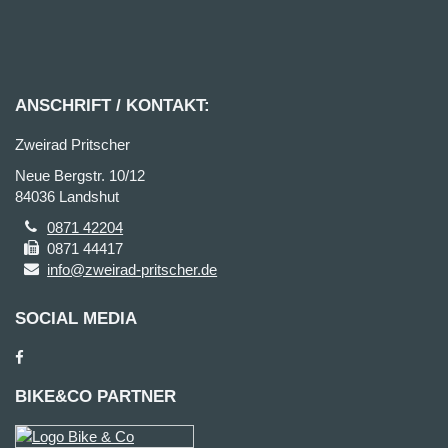
ANSCHRIFT / KONTAKT:
Zweirad Pritscher
Neue Bergstr. 10/12
84036 Landshut
0871 42204
0871 44417
info@zweirad-pritscher.de
SOCIAL MEDIA
BIKE&CO PARTNER